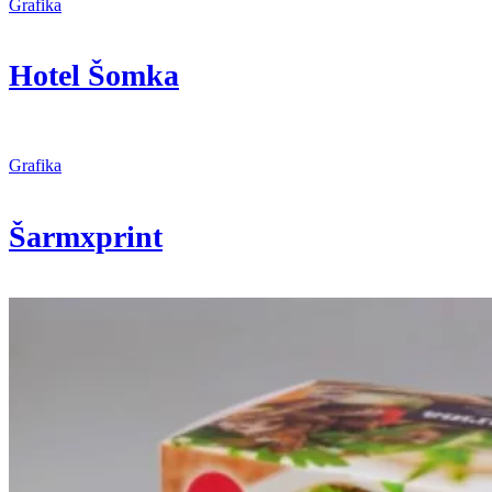
Grafika
Hotel Šomka
Grafika
Šarmxprint