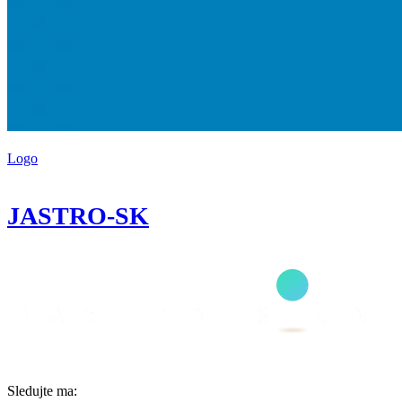
Logo
JASTRO-SK
Sledujte ma: