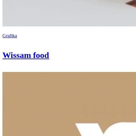
Grafika
Wissam food