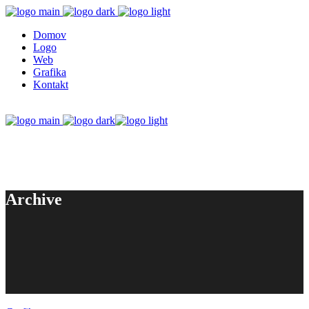
Domov
Logo
Web
Grafika
Kontakt
Archive