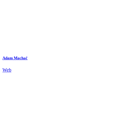
Adam Machač
Web