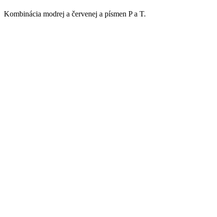
Kombinácia modrej a červenej a písmen P a T.