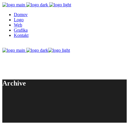
Domov
Logo
Web
Grafika
Kontakt
Archive