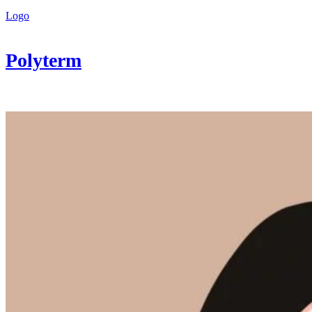
Logo
Polyterm