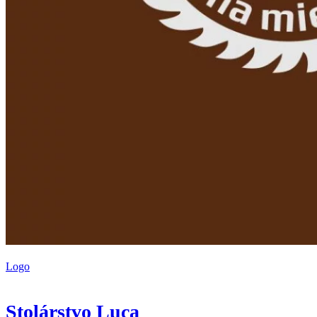
Logo
Stolárstvo Luca