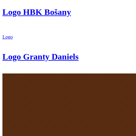
Logo HBK Bošany
Logo
Logo Granty Daniels