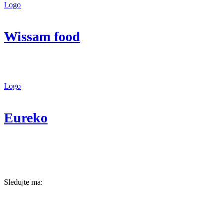
Logo
Wissam food
Logo
Eureko
Sledujte ma: